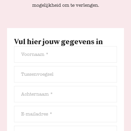
mogelijkheid om te verlengen.
Call me back by fax
Vul hier jouw gegevens in
Voornaam *
Tussenvoegsel
Achternaam *
E-mailadres *