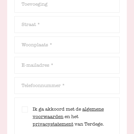
Toevoeging
Straat *
Woonplaats *
E-mailadres *
Telefoonnummer *
Ik ga akkoord met de
algemene
voorwaarden
en het
privacystatement
van Terdege.