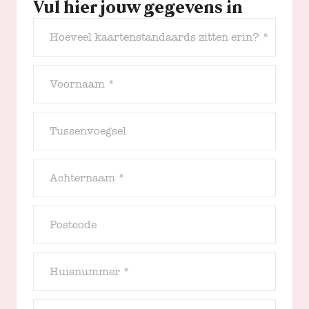
Vul hier jouw gegevens in
Hoeveel kaartenstandaards zitten erin? *
Voornaam *
Tussenvoegsel
Achternaam *
Postcode
Huisnummer *