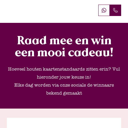
Raad mee en win
een mooi cadeau!
Hoeveel houten kaartenstandaards zitten erin? Vul
hieronder jouw keuze in!
Elke dag worden via onze socials de winnaars
bekend gemaakt
Call me back by fax